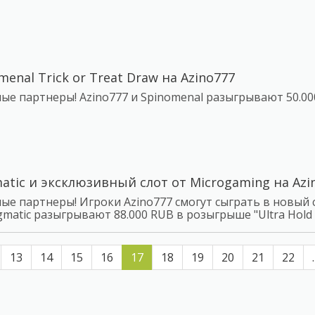
enal Trick or Treat Draw на Azino777
е партнеры! Azino777 и Spinomenal разыгрывают 50.000
tic и эксклюзивный слот от Microgaming на Azi
е партнеры! Игроки Azino777 смогут сыграть в новый сл
agmatic разыгрывают 88.000 RUB в розыгрыше "Ultra Hold 
13
14
15
16
17
18
19
20
21
22