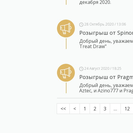
декабря 2020.
28 Октябрь 2020 / 13:06
Розыгрыш от Spinom
Добрый день, уважаемы
Treat Draw"
24 Август 2020 / 18:25
Розыгрыш от Pragma
Добрый день, уважаемы
Aztec, и Azino777 и Pr
<<
<
1
2
3
…
12