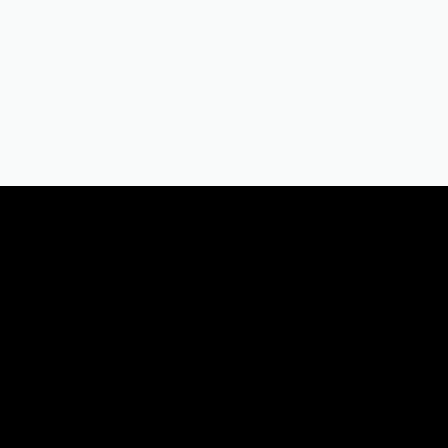
лавная
F.A.Q.
арифы
Положения и условия