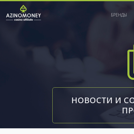
БРЕНДЫ
НОВОСТИ И С
П