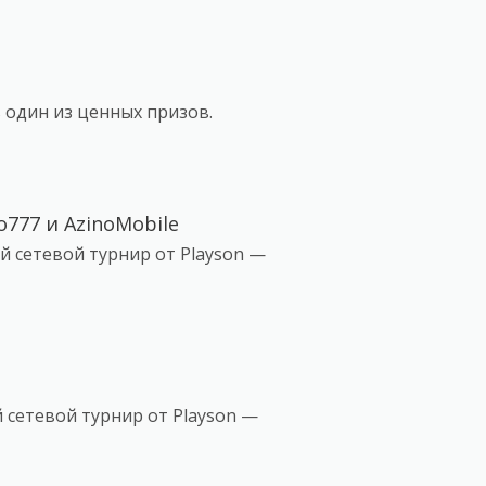
 один из ценных призов.
o777 и AzinoMobile
ый сетевой турнир от Playson —
ый сетевой турнир от Playson —