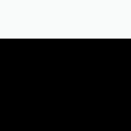
Г
Т
Б