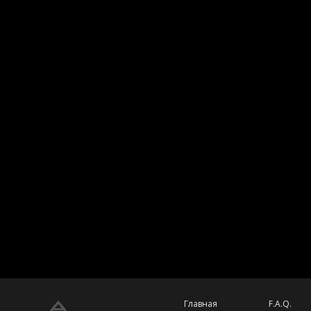
Главная
F.A.Q.