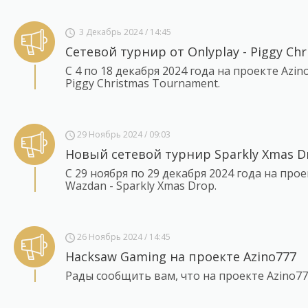
3 Декабрь 2024 / 14:45
Сетевой турнир от Onlyplay - Piggy Ch
С 4 по 18 декабря 2024 года на проекте Azin
Piggy Christmas Tournament.
29 Ноябрь 2024 / 09:03
Новый сетевой турнир Sparkly Xmas Dr
С 29 ноября по 29 декабря 2024 года на про
Wazdan - Sparkly Xmas Drop.
26 Ноябрь 2024 / 14:45
Hacksaw Gaming на проекте Azino777
Рады сообщить вам, что на проекте Azino7