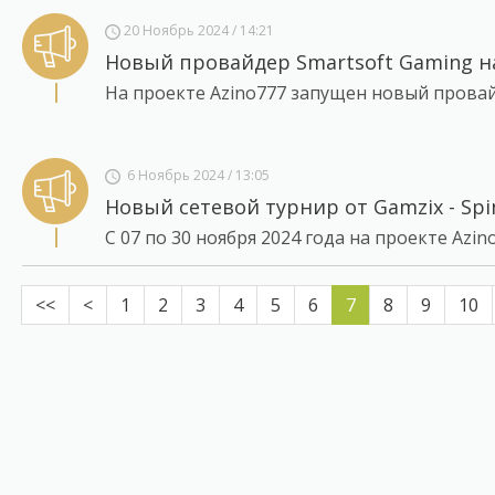
20 Ноябрь 2024 / 14:21
Новый провайдер Smartsoft Gaming на
На проекте Azino777 запущен новый провайд
6 Ноябрь 2024 / 13:05
Новый сетевой турнир от Gamzix - Spi
С 07 по 30 ноября 2024 года на проекте Azin
<<
<
1
2
3
4
5
6
7
8
9
10